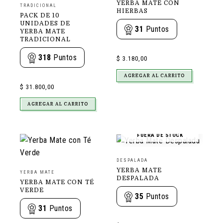
YERBA MATE CON
TRADICIONAL
HIERBAS
PACK DE 10
UNIDADES DE
31
Puntos
YERBA MATE
TRADICIONAL
318
Puntos
$
3.180,00
AGREGAR AL CARRITO
$
31.800,00
AGREGAR AL CARRITO
FUERA DE STOCK
DESPALADA
YERBA MATE
YERBA MATE
DESPALADA
YERBA MATE CON TÉ
VERDE
35
Puntos
31
Puntos