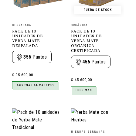
FUERA DE STOCK
DESPALADA
ORGÁNICA
PACK DE 10
PACK DE 10
UNIDADES DE
UNIDADES DE
YERBA MATE
YERBA MATE
DESPALADA
ORGÁNICA
CERTIFICADA
356
Puntos
456
Puntos
$
35.600,00
$
45.600,00
AGREGAR AL CARRITO
LEER MÁS
HIERBAS SERRANAS