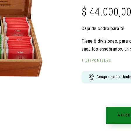
$
44.000,0
Caja de cedro para té.
Tiene 6 divisiones, para 
saquitos ensobrados, un 
1 DISPONIBLES
Compra este artícul
AGRE