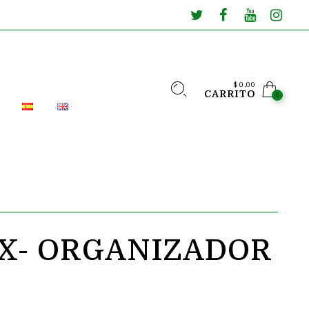
$
0,00
CARRITO
0
X- ORGANIZADOR