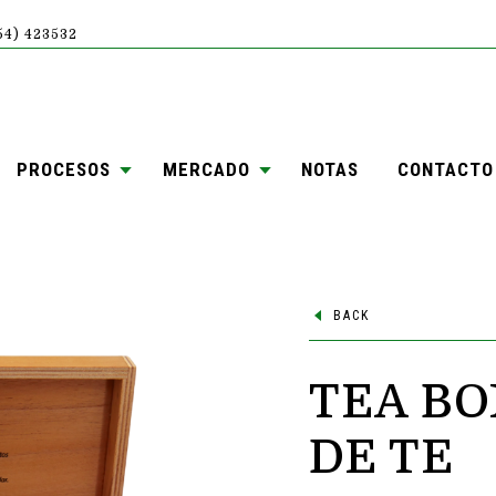
754) 423532
PROCESOS
MERCADO
NOTAS
CONTACTO
BACK
TEA BO
DE TE