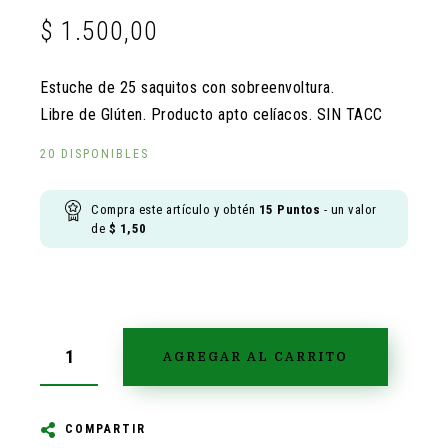
$
1.500,00
Estuche de 25 saquitos con sobreenvoltura.
Libre de Glúten. Producto apto celíacos. SIN TACC
20 DISPONIBLES
Compra este artículo y obtén
15
Puntos
- un valor
de
$
1,50
AGREGAR AL CARRITO
COMPARTIR