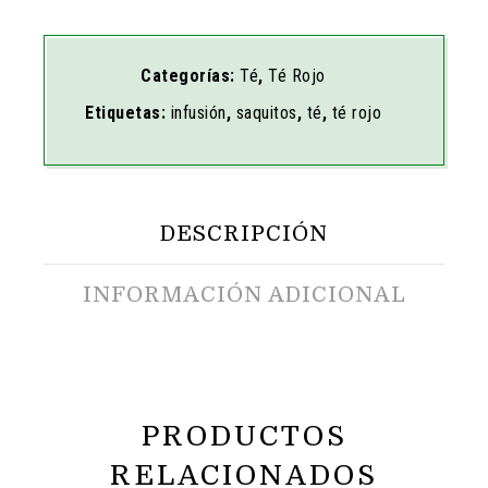
Categorías:
Té
,
Té Rojo
Etiquetas:
infusión
,
saquitos
,
té
,
té rojo
DESCRIPCIÓN
INFORMACIÓN ADICIONAL
PRODUCTOS
RELACIONADOS