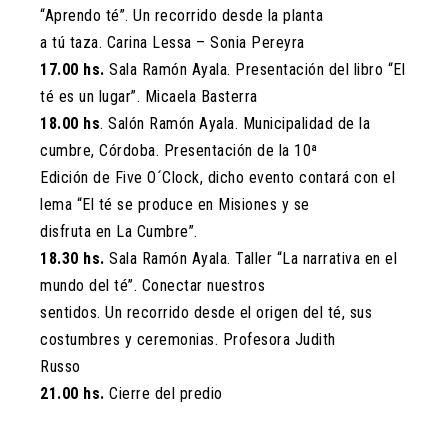
“Aprendo té”. Un recorrido desde la planta
a tú taza. Carina Lessa – Sonia Pereyra
17.00 hs.
Sala Ramón Ayala. Presentación del libro “El
té es un lugar”. Micaela Basterra
18.00 hs
. Salón Ramón Ayala. Municipalidad de la
cumbre, Córdoba. Presentación de la 10ª
Edición de Five O´Clock, dicho evento contará con el
lema “El té se produce en Misiones y se
disfruta en La Cumbre”.
18.30 hs.
Sala Ramón Ayala. Taller “La narrativa en el
mundo del té”. Conectar nuestros
sentidos. Un recorrido desde el origen del té, sus
costumbres y ceremonias. Profesora Judith
Russo
21.00 hs.
Cierre del predio