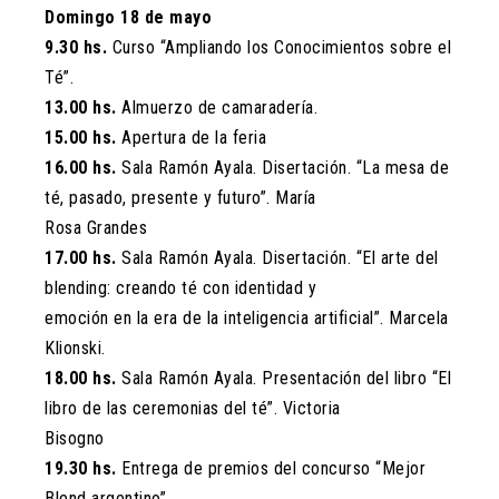
Domingo 18 de mayo
9.30 hs.
Curso “Ampliando los Conocimientos sobre el
Té”.
13.00 hs.
Almuerzo de camaradería.
15.00 hs.
Apertura de la feria
16.00 hs.
Sala Ramón Ayala. Disertación. “La mesa de
té, pasado, presente y futuro”. María
Rosa Grandes
17.00 hs.
Sala Ramón Ayala. Disertación. “El arte del
blending: creando té con identidad y
emoción en la era de la inteligencia artificial”. Marcela
Klionski.
18.00 hs.
Sala Ramón Ayala. Presentación del libro “El
libro de las ceremonias del té”. Victoria
Bisogno
19.30 hs.
Entrega de premios del concurso “Mejor
Blend argentino”