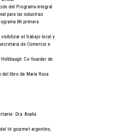
ción del Programa integral
al para las industrias
programa Mi primera
sibilizar el trabajo local y
bsecretaria de Comercio e
n Hollibaugh. Co-founder de
del libro de María Rosa
rtante: Dra. Analía
 del té gourmet argentino,