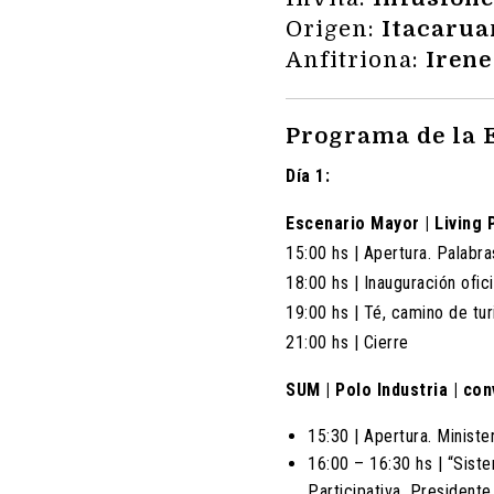
Origen:
Itacarua
Anfitriona:
Irene
Programa de la 
Día 1:
Escenario Mayor | Living 
15:00 hs | Apertura. Palabra
18:00 hs | Inauguración ofic
19:00 hs | Té, camino de tu
21:00 hs | Cierre
SUM | Polo Industria | co
15:30 | Apertura. Minister
16:00 – 16:30 hs | “Siste
Participativa, Presidente