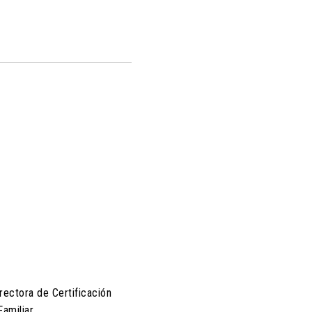
irectora de Certificación
amiliar.