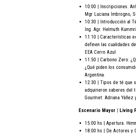
10:00 | Inscripciones. An
Mgr Luciana Imbrogno, Su
10:30 | Introducción al T
Ing. Agr. Helmuth Kummri
11:10 | Características 
definen las cualidades d
EEA Cerro Azul
11:50 | Carbono Zero: ¿Q
¿Qué piden los consumido
Argentina.
12:30 | Tipos de té que 
adquirieron saberes del 
Gourmet: Adriana Yáñez 
Escenario Mayor | Living 
15:00 hs | Apertura. Himn
18:00 hs | De Actores y 