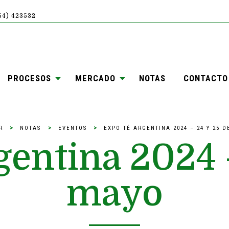
754) 423532
PROCESOS
MERCADO
NOTAS
CONTACTO
>
>
>
R
NOTAS
EVENTOS
EXPO TÉ ARGENTINA 2024 – 24 Y 25 
entina 2024 
mayo