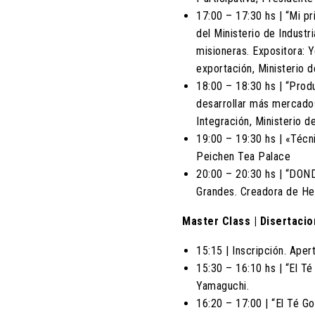
17:00 – 17:30 hs | “Mi p
del Ministerio de Industr
misioneras. Expositora: 
exportación, Ministerio d
18:00 – 18:30 hs | “Produ
desarrollar más mercados
Integración, Ministerio 
19:00 – 19:30 hs | «Técni
Peichen Tea Palace
20:00 – 20:30 hs | “DON
Grandes. Creadora de He
Master Class | Disertacio
15:15 | Inscripción. Aper
15:30 – 16:10 hs | “El Té
Yamaguchi.
16:20 – 17:00 | “El Té Go