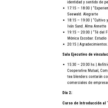
identidad y sentido de p
17:15 – 18:00 | “Experien
Seewald. Alegrarte
18:15 – 19:00 | “Cultivo 
Iván Sand. Alma Annette
19:15 – 20:00 | “Té del F
Mónica Escobar. Estudio
20:15 | Agradecimientos.
Sala Ejecutivo de vincula
15:30 – 20:00 hs | Anfitr
Cooperativa Mutual, Come
tea blenders contarán co
comerciales de empresas
Día 2:
Curso de Introducción al 