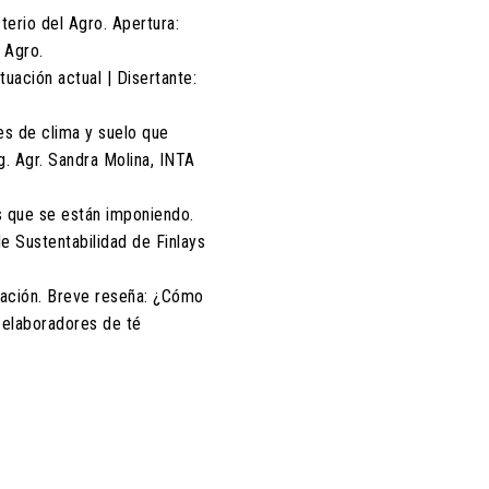
terio del Agro. Apertura:
 Agro.
tuación actual | Disertante:
es de clima y suelo que
g. Agr. Sandra Molina, INTA
s que se están imponiendo.
e Sustentabilidad de Finlays
ración. Breve reseña: ¿Cómo
 elaboradores de té