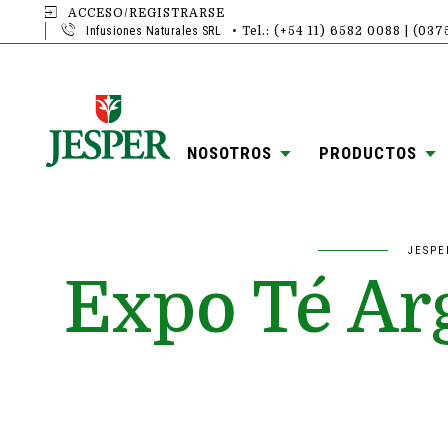
ACCESO/REGISTRARSE
Infusiones Naturales SRL
• Tel.: (+54 11) 6582 0088 | (03
NOSOTROS
PRODUCTOS
JESPE
Expo Té Arg