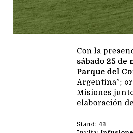
Con la presen
sábado 25 de m
Parque del Co
Argentina”; or
Misiones junto
elaboración de
Stand:
43
Invita:
Infusione