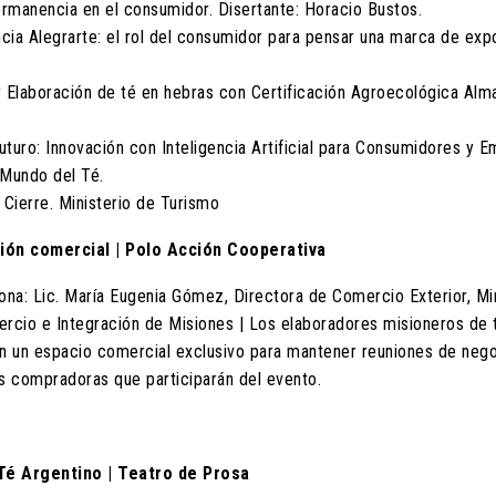
ermanencia en el consumidor. Disertante: Horacio Bustos.
cia Alegrarte: el rol del consumidor para pensar una marca de expor
y Elaboración de té en hebras con Certificación Agroecológica Alma
uturo: Innovación con Inteligencia Artificial para Consumidores y 
 Mundo del Té.
 Cierre. Ministerio de Turismo
ción comercial | Polo Acción Cooperativa
iona: Lic. María Eugenia Gómez, Directora de Comercio Exterior, Mi
rcio e Integración de Misiones | Los elaboradores misioneros de 
n un espacio comercial exclusivo para mantener reuniones de nego
 compradoras que participarán del evento.
Té Argentino | Teatro de Prosa