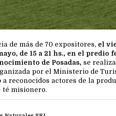
cia de más de 70 expositores,
el vi
ayo, de 15 a 21 hs., en el predio f
nocimiento de Posadas,
se realiza
ganizada por el Ministerio de Tur
 a reconocidos actores de la prod
 té misionero.
s Naturales SRL