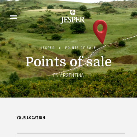
JESPER
>
POINTS OF SALE
Points of sale
EN ARGENTINA
YOUR LOCATION